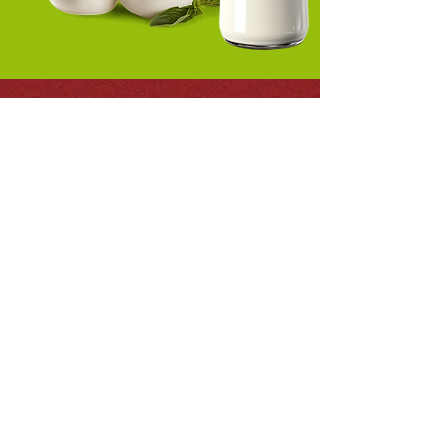
PELATI ONLY.
NOTHING ELSE.
Monte Rosso Pelati