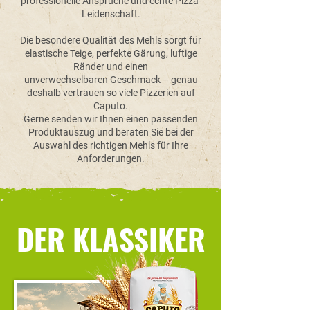
professionelle Ansprüche und echte Pizza-
Leidenschaft.
Die besondere Qualität des Mehls sorgt für
elastische Teige, perfekte Gärung, luftige
Ränder und einen
unverwechselbaren Geschmack – genau
deshalb vertrauen so viele Pizzerien auf
Caputo.
Gerne senden wir Ihnen einen passenden
Produktauszug und beraten Sie bei der
Auswahl des richtigen Mehls für Ihre
Anforderungen.
DER KLASSIKER