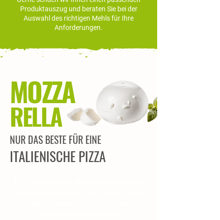
Produktauszug und beraten Sie bei der
Auswahl des richtigen Mehls für Ihre
Anforderungen.
MOZZA
RELLA
NUR DAS BESTE FÜR EINE
ITALIENISCHE PIZZA
Ein guter Mozzarella ist entscheidend
für eine perfekte Pizza. Er sorgt für die
richtige Cremigkeit, das typische
Schmelzverhalten und den